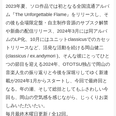
2023年夏、ソロ作品では初となる全国流通アルバ
ム『The Unforgettable Flame』をリリースし、そ
の後も会場限定盤・自主制作音源のサブスク解禁
や新曲の配信リリース、2024年3月には同アルバ
ムのLP化、10月にはユニットclassicusでのカセッ
トリリースなど、活発な活動を続ける岡山健二
(classicus / ex.andymori )。そんな彼にとってひと
つの節目を迎える2024年、OTOTSU独占で岡山の
音楽人生の振り返りと今後を深堀りしてゆく新連
載が2024年1月からスタートし、今回で最終回と
なる。年の瀬、そして総括としてもふさわしい今
回も、岡山の空気感を感じながら、じっくりお楽
しみいただいたい。
毎月最終木曜日更新 / 全12回。