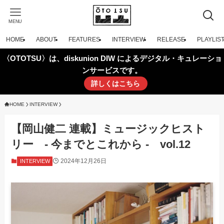
MENU
HOME
ABOUT
FEATURES
INTERVIEW
RELEASE
PLAYLIS
〈OTOTSU〉は、diskunion DIW によるデジタル・キュレーショ
ンサービスです。
詳しくはこちら
HOME
INTERVIEW
【岡山健二 連載】ミュージックヒスト
リー - 今までとこれから - vol.12
2024年12月26日
INTERVIEW