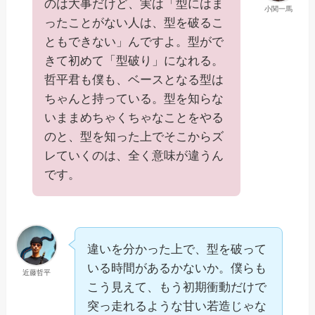
のは大事だけど、実は「型にはま
小関一馬
ったことがない人は、型を破るこ
ともできない」んですよ。型がで
きて初めて「型破り」になれる。
哲平君も僕も、ベースとなる型は
ちゃんと持っている。型を知らな
いままめちゃくちゃなことをやる
のと、型を知った上でそこからズ
レていくのは、全く意味が違うん
です。
違いを分かった上で、型を破って
いる時間があるかないか。僕らも
近藤哲平
こう見えて、もう初期衝動だけで
突っ走れるような甘い若造じゃな