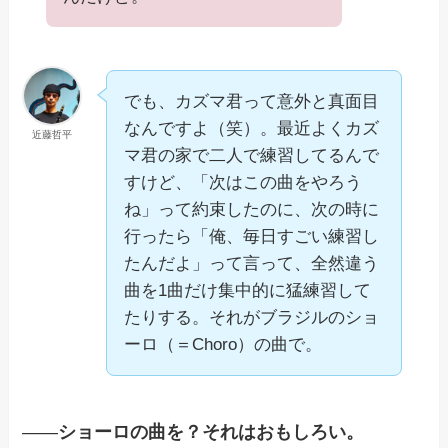
でも、カズマ君って意外と真面目
なんですよ（笑）。最近よくカズ
近藤哲平
マ君の家で二人で練習してるんで
すけど、「次はこの曲をやろう
ね」って約束したのに、次の時に
行ったら「俺、毎日すごい練習し
たんだよ」って言って、全然違う
曲を1曲だけ集中的に猛練習して
たりする。それがブラジルのショ
ーロ（＝Choro）の曲で。
——
ショーロの曲を？それはおもしろい。