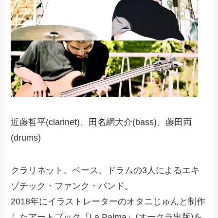
近藤哲平(clarinet)、田名網大介(bass)、藤田両
(drums)
クラリネット、ベース、ドラムの3人によるエキ
ゾチック・ファンク・バンド。
2018年にイラストレーターのオタニじゅんと制作
したアートブック『La Palma』(オークラ出版)を