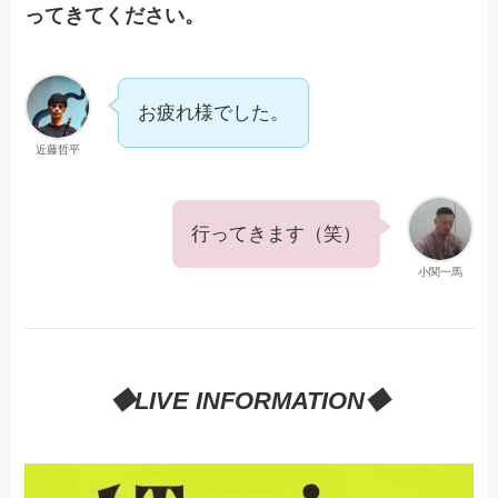
ってきてください。
お疲れ様でした。
近藤哲平
行ってきます（笑）
小関一馬
◆LIVE INFORMATION◆