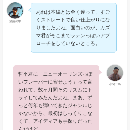
あれは本編とは全く違って、すご
くストレートで良い仕上がりにな
近藤哲平
りましたよね。面白いのが、カズ
マ君がそこまでラテンっぽいアプ
ローチをしていないところ。
哲平君に「ニューオーリンズっぽ
いフレーバーに寄せよう」って言
小関一馬
われて、数ヶ月間そのリズムにト
ライしてみたんだよね。まあ、ず
っと何年も弾いてきたジャンルじ
ゃないから、最初はしっくりこな
くて、アイディアも手探りだった
んだけど。