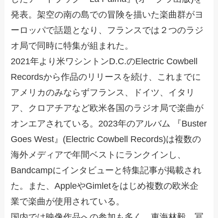
発表。架空の南の島での冒険を描いた楽曲群がヨ
ーロッパで話題となり、フランスでは２つのラジ
オ局で同時に特集が組まれた。
2021年より米ワシントンD.C.のElectric Cowbell
Recordsから作品のリリースを続け、これまでに
アメリカのみならずフランス、ドイツ、イタリ
ア、クロアチアなど欧米各国のラジオ局で楽曲が
オンエアされている。2023年のアルバム 『Buster
Goes West』(Electric Cowbell Records)は複数の
海外メディアで年間ベストにランクインし、
Bandcampにインタビューと特集記事が掲載され
た。また、AppleやGimletをはじめ複数の欧米企
業で楽曲が使用されている。
国内では映像作品への参加も多く、東海林毅、冨