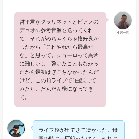
哲平君がクラリネットとピアノの
デュオの参考音源を送ってくれ
小関一馬
て、それがめちゃくちゃ格好良か
ったから「これやれたら最高だ
な」と思って。ショーロって異常
に難しいし、弾いたこともなかっ
たから最初はぎこちなかったんだ
けど、この前ライブで1曲試して
みたら、だんだん様になってき
て。
ライブ感が出てきて凄かった。録
音の時は一応録ったけど、それは