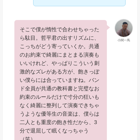
そこで僕が惰性で合わせちゃった
ら駄目。哲平君の出すリズムに、
小関一馬
こっちがどう寄っていくか。共通
のお約束で綺麗にまとまる演奏も
いいけれど、やっぱりこういう刺
激的なズレがある方が、飽きっぽ
い僕らには合っていますね。バン
ド全員が共通の教科書と完璧なお
約束のルールだけで寸分の狂いも
なく綺麗に整列して演奏できちゃ
うような優等生の音楽は、僕らは
二人とも重度の飽き性だから、3
分で退屈して眠くなっちゃう
（笑）。