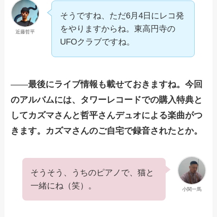
そうですね、ただ6月4日にレコ発
をやりますからね。東高円寺の
近藤哲平
UFOクラブですね。
——
最後にライブ情報も載せておきますね。今回
のアルバムには、タワーレコードでの購入特典と
してカズマさんと哲平さんデュオによる楽曲がつ
きます。カズマさんのご自宅で録音されたとか。
そうそう、うちのピアノで、猫と
一緒にね（笑）。
小関一馬