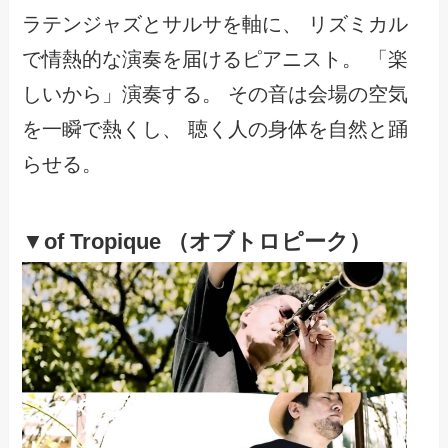
ラテンジャズとサルサを軸に、 リズミカル
で情熱的な演奏を届けるピアニスト。 「楽
しいから」演奏する。 その音は会場の空気
を一瞬で熱くし、 聴く人の身体を自然と踊
らせる。
▼
of Tropique （オブトロピーク）