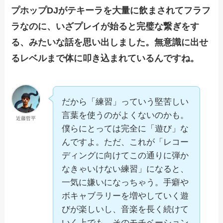
プホップDJがテキーラを大量に飲まされてフラフ
ラなのに、いざプレイが始ると完璧な繋ぎをす
る、みたいな話を思い出しました。無意識に出せ
るレベルまで体に叩き込まれているんですね。
だから「練習」っていう堅苦しい
言葉を使うのがよくないのかも。
近藤哲平
僕らにとっては完全に「遊び」な
んですよ。ただ、これが「レコー
ディングに向けてこの通りに弾か
なきゃいけない練習」になると、
一気に嫌いになっちゃう。手癖や
ボキャブラリーを増やしていく遊
びが楽しいし、音楽を長く続けて
いく上でも、そのモチベーション