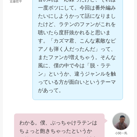
近藤哲平
一度ボツにして。今回は番外編み
たいにしようかって話になりまし
たけど、ラテンのファンがこれを
聴いたら度肝抜かれると思いま
す。「カズマ君、こんな素敵なピ
アノも弾く人だったんだ」って、
またファンが増えちゃう。そんな
風に、僕の中で今は「脱・ラテ
ン」というか、違うジャンルを触
っている方が面白いというテーマ
があって。
わかる。僕、ぶっちゃけラテンは
ちょっと飽きちゃったというか
小関一馬