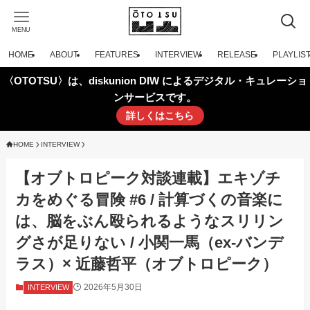
MENU
HOME
ABOUT
FEATURES
INTERVIEW
RELEASE
PLAYLIS
〈OTOTSU〉は、diskunion DIW によるデジタル・キュレーショ
ンサービスです。
詳しくはこちら
HOME
INTERVIEW
【オブトロピーク対談連載】エキゾチ
カをめぐる冒険 #6 / 計算づくの音楽に
は、脳をぶん殴られるようなスリリン
グさが足りない / 小関一馬（ex-バンデ
ラス）× 近藤哲平（オブトロピーク）
2026年5月30日
INTERVIEW