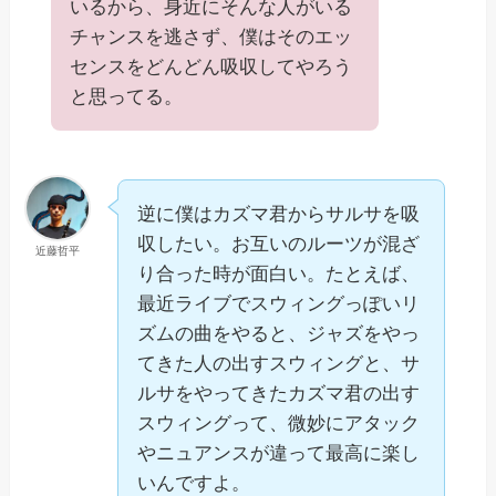
いるから、身近にそんな人がいる
チャンスを逃さず、僕はそのエッ
センスをどんどん吸収してやろう
と思ってる。
逆に僕はカズマ君からサルサを吸
収したい。お互いのルーツが混ざ
近藤哲平
り合った時が面白い。たとえば、
最近ライブでスウィングっぽいリ
ズムの曲をやると、ジャズをやっ
てきた人の出すスウィングと、サ
ルサをやってきたカズマ君の出す
スウィングって、微妙にアタック
やニュアンスが違って最高に楽し
いんですよ。