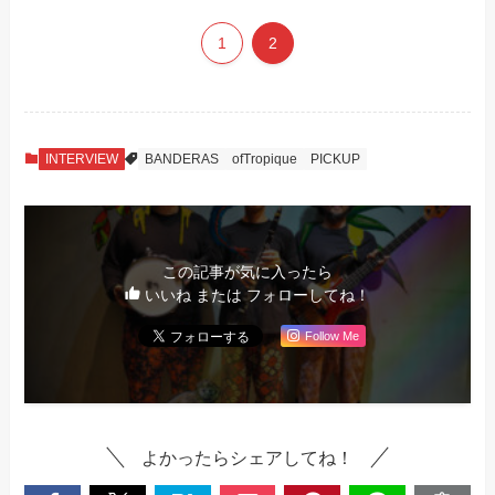
1
2
INTERVIEW
BANDERAS
ofTropique
PICKUP
この記事が気に入ったら
いいね または フォローしてね！
Follow Me
よかったらシェアしてね！