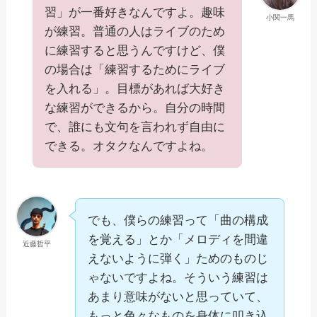
習」が一番好きなんですよ。趣味
小関一馬
が練習。普通の人はライブのため
に練習すると思うんですけど、僕
の場合は「練習するためにライブ
を入れる」。目標があれば大好き
な練習ができるから。自分の時間
で、誰にも文句を言われず自由に
できる。オタクなんですよね。
でも、僕らの練習って「曲の構成
を覚える」とか「メロディを間違
近藤哲平
えないように弾く」ためのものじ
ゃないですよね。そういう練習は
あまり意味がないと思っていて、
もっと色々なものを身体に叩き込