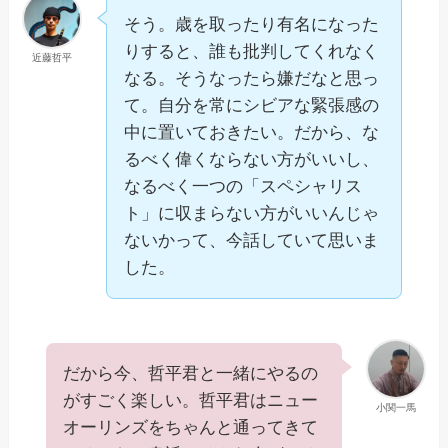
そう。歳を取ったり有名になった
りすると、誰も批判してくれなく
近藤哲平
なる。そうなったら嫌だなと思っ
て。自分を常にシビアな緊張感の
中に置いておきたい。だから、な
るべく偉くならない方がいいし、
なるべく一つの「スペシャリス
ト」に収まらない方がいいんじゃ
ないかって、今話していて思いま
した。
だから今、哲平君と一緒にやるの
がすごく楽しい。哲平君はニュー
小関一馬
オーリンズをちゃんと通ってきて