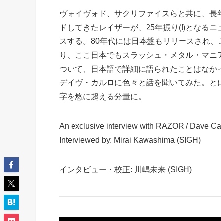
ヴォイヴォド、サクリファイスらと共に、長
ドしてきたレイザーが、25年振り(!)とな
スする。80年代には日本盤もリリースされ、
り、ここ日本でもスラッシュ・メタル・マニ
ついて、日本語で詳細に語られたことはなか
デイヴ・カルロに色々と話を聞いてみた。と
字を悠に超える分量に。
An exclusive interview with RAZOR / Dave Ca
Interviewed by: Mirai Kawashima (SIGH)
インタビュー・校正: 川嶋未来 (SIGH)