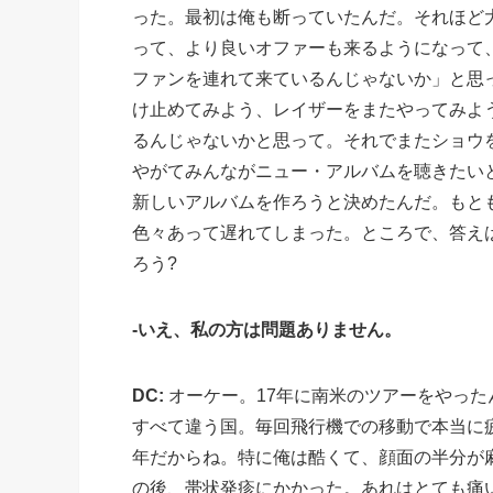
った。最初は俺も断っていたんだ。それほど
って、より良いオファーも来るようになって
ファンを連れて来ているんじゃないか」と思っ
け止めてみよう、レイザーをまたやってみよ
るんじゃないかと思って。それでまたショウ
やがてみんながニュー・アルバムを聴きたい
新しいアルバムを作ろうと決めたんだ。もと
色々あって遅れてしまった。ところで、答えは
ろう?
-いえ、私の方は問題ありません。
DC:
オーケー。17年に南米のツアーをやった
すべて違う国。毎回飛行機での移動で本当に
年だからね。特に俺は酷くて、顔面の半分が
の後、帯状発疹にかかった。あれはとても痛