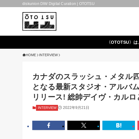
diskunion DIW Digital Curation | OTOTSU
〈OTOTSU〉は
HOME
INTERVIEW
カナダのスラッシュ・メタル四
となる最新スタジオ・アルバ
リリース! 総帥デイヴ・カルロ
2022年9月21日
INTERVIEW