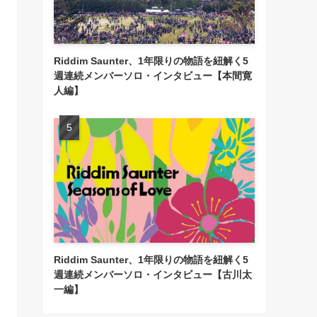
Riddim Saunter、1年限りの物語を紐解く5
週連続メンバーソロ・インタビュー【本間寛
人編】
Riddim Saunter、1年限りの物語を紐解く5
週連続メンバーソロ・インタビュー【古川太
一編】