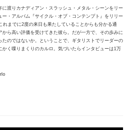
年に渡りカナディアン・スラッシュ・メタル・シーンをリー
るニュー・アルバム『サイクル・オブ・コンテンプト』をリリー
これまでに2度の来日も果たしていることからも分かる通
アから高い評価を受けてきた彼ら。だが一方で、その歩みに
ったのではないか。ということで、ギタリストでリーダーの
にかく喋りまくりのカルロ。気づいたらインタビューは1万
rlo