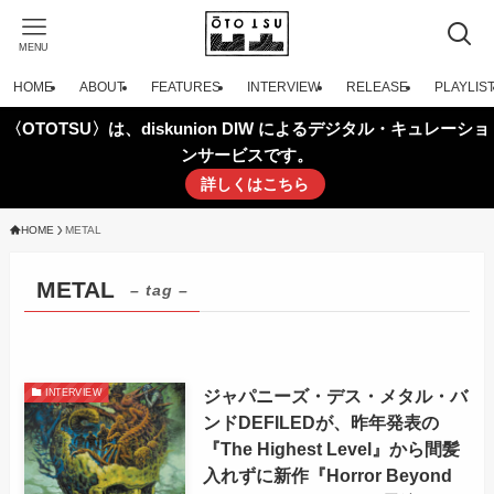
MENU
HOME
ABOUT
FEATURES
INTERVIEW
RELEASE
PLAYLIS
〈OTOTSU〉は、diskunion DIW によるデジタル・キュレーショ
ンサービスです。
詳しくはこちら
HOME
METAL
METAL
– tag –
ジャパニーズ・デス・メタル・バ
INTERVIEW
ンドDEFILEDが、昨年発表の
『The Highest Level』から間髪
入れずに新作『Horror Beyond