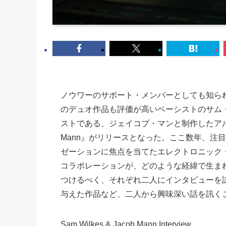
ノウワーのサポート・メンバーとしても知ら
のデュオ作品も評価が高いベーシストのサム
ストである、ジェイコブ・マンと制作したアルバム『Perform
Mann』がリリースとなった。ここ数年、注
ゼーションに焦点を当てたエレクトロニック
コラボレーションが、どのような経緯で生ま
つけるべく、それぞれ二人にインタビューを
与えた作品など、二人から興味深い話を訊く
Sam Wilkes & Jacob Mann Interview