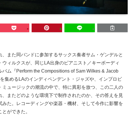
れ、また同バンドに参加するサックス奏者サム・ゲンデルと
・ウィルクスが、同じLA出身のピアニスト／キーボーディ
 the Compositions of Sam Wilkes & Jacob
目を集めるLAのインディペンデント・ジャズや、インプロビ
・ミュージックの潮流の中で、特に異彩を放つ、この二人の
れ、またどのような環境下で制作されたのか、その答えを見
試みた。レコーディングや楽器・機材、そして今作に影響を
ことができた。