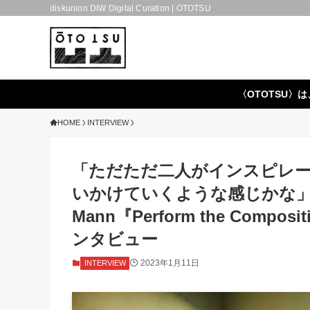
diskunion DIW Digital Curation | OTOTSU
〈OTOTSU〉は
HOME
INTERVIEW
「ただただ二人がインスピレ
いかけていくような感じかな」— Sam
Mann『Perform the Composit
ンタビュー
2023年1月11日
INTERVIEW