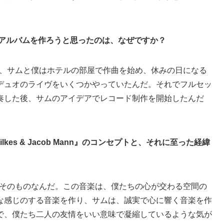
でアルバムを作ろうと思ったのは、なぜですか？
、サムと僕はホテルの部屋で作曲を始め、休みの日になる
デュオのライヴをいくつかやっていたんだ。それでフルセッ
奏した後、サムのアイデアでレコード制作を開始したんだ
 Sam Wilkes & Jacob Mann』のコンセプトと、それに至った経緯
そのものなんだ。この音楽は、僕たちの心が交わる空間の
な感じのする音楽を作り、サムは、誠実で心に響く音楽を作
で、僕たち二人の友情をいい意味で凝縮しているような気が