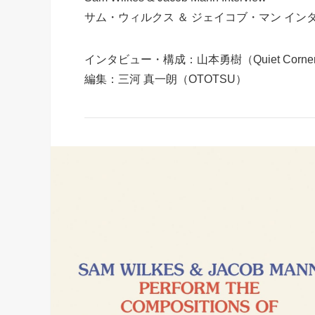
サム・ウィルクス ＆ ジェイコブ・マン イン
インタビュー・構成：山本勇樹（Quiet Corne
編集：三河 真一朗（OTOTSU）