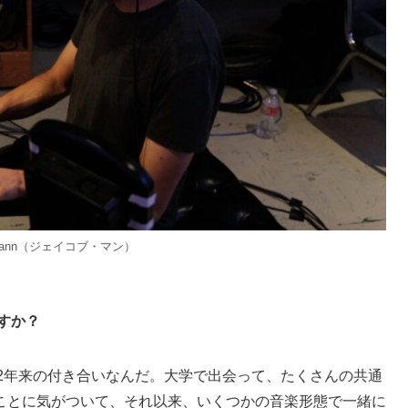
 Mann（ジェイコブ・マン）
すか？
2年来の付き合いなんだ。大学で出会って、たくさんの共通
ことに気がついて、それ以来、いくつかの音楽形態で一緒に