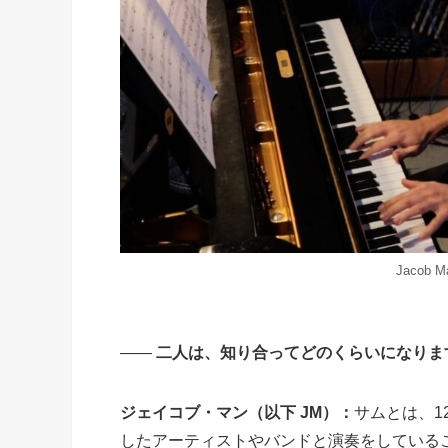
Jacob
——
二人は、知り合ってどのくらいになりま
ジェイコブ・マン（以下 JM）：
サムとは、1
したアーティストやバンドと演奏をしている