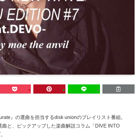
-curate』の選曲を担当するdisk unionのプレイリスト番組。
lによる選曲と、ピックアップした楽曲解説コラム「DIVE INTO
プ。