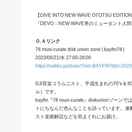
【DIVE INTO NEW WAVE OTOTSU EDITION
『DEVO：NEW WAVE界のミュータント人
Ｏ.Ａリンク
78 musi-curate disk union zone | bayfm78 |
2023/06/21/水 27:00-28:00
https://radiko.jp/share/?sid=BAYFM78&t=20
DJ/音楽コラムニスト、平成生まれの70’s & 80’
ル）です。
bayfm『78 musi-curate』diskuni
トにちなんだ色んなことを語っています。連
スト楽曲解説などを気まぐれにお届け。