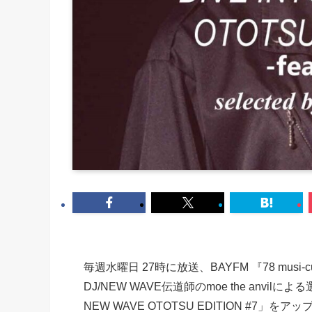
毎週水曜日 27時に放送、BAYFM 『78 musi
DJ/NEW WAVE伝道師のmoe the anvi
NEW WAVE OTOTSU EDITION #7」をアッ