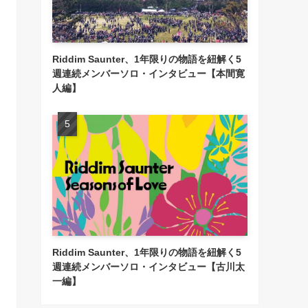
Riddim Saunter、1年限りの物語を紐解く5
週連続メンバーソロ・インタビュー【本間寛
人編】
Riddim Saunter、1年限りの物語を紐解く5
週連続メンバーソロ・インタビュー【古川太
一編】