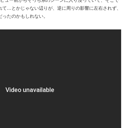
、デビュー前からそっち系のシーンに入り浸っていて、そこで
れて…とかじゃない辺りが、逆に周りの影響に左右されず、
だったのかもしれない。