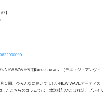
 #7】
間』
230622030000
s NEW WAVE伝道師moe the anvil（モエ・ジ・アンヴィ
onゾーンでは月１回、今みんなに聴いてほしいNEW WAVEアーティス
動したこちらのコラムでは、放送後記やこぼれ話、プレイリ