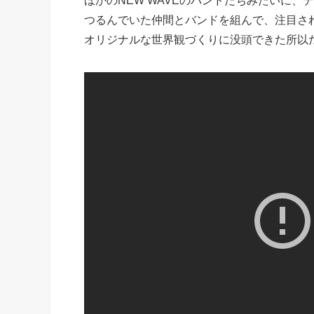
ほかのNEW WAVEのバンドたちみたいに
つるんでいた仲間とバンドを組んで、注目さ
オリジナルな世界観づくりに没頭できた所以