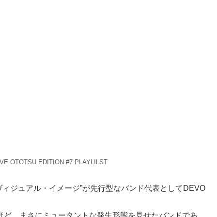
VE OTOTSU EDITION #7 PLAYLILST
“ヴィジュアル・イメージ”が先行型なバンド代表としてDEVO
ほど、まさにミュータントな発生形態を見せたバンドであ