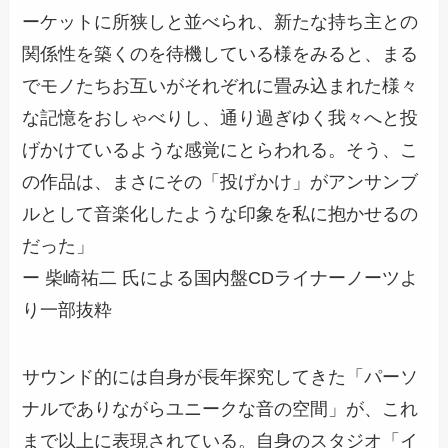
ーケットに所狭しと並べられ、新たな持ち主との
関係性を築くのを待機している様をみると、まる
でモノたちお互いがそれぞれに畳み込まれた様々
な記憶をおしゃべりし、通り過ぎゆく我々へと投
げかけているような感覚にとらわれる。そう、こ
の作品は、まさにその「投げかけ」がアンサンブ
ルとして音楽化したような印象を私に抱かせるの
だった」
ー 柴崎祐二 氏による国内盤CDライナーノーツよ
り一部抜粋
サウンド的には自身が長年探究してきた「パーソ
ナルでありながらユニークな音の空間」が、これ
まで以上に表現されている。自身のスタジオ「イ