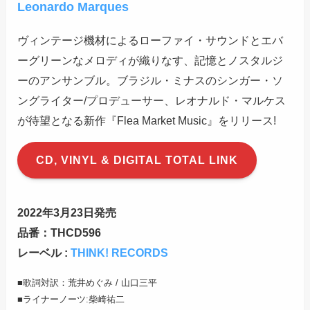
Leonardo Marques
ヴィンテージ機材によるローファイ・サウンドとエバ
ーグリーンなメロディが織りなす、記憶とノスタルジ
ーのアンサンブル。ブラジル・ミナスのシンガー・ソ
ングライター/プロデューサー、レオナルド・マルケス
が待望となる新作『Flea Market Music』をリリース!
CD, VINYL & DIGITAL TOTAL LINK
2022年3月23日発売
品番：THCD596
レーベル :
THINK! RECORDS
■歌詞対訳：荒井めぐみ / 山口三平
■ライナーノーツ:柴崎祐二