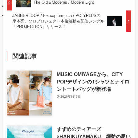
The Old＆Moderns / Modern Light
JABBERLOOP / fox capture plan / POLYPLUSの
岸本亮、ソロプロジェクト本格始動＆配信シングル
「PROJECTION」リリース！
関連記事
MUSIC OMIYAGEから、CITY
POPデザインのTシャツとナイロ
ントートバッグが新登場
2026年8月7日
すずめのティアーズ
×HARIKUYAMAKU、郷愁の思い