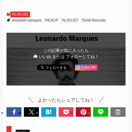
PLAYLIST
leonardo marques
PICKUP
PLAYLIST
Think! Records
この記事が気に入ったら
いいね または フォローしてね！
Follow Me
よかったらシェアしてね！