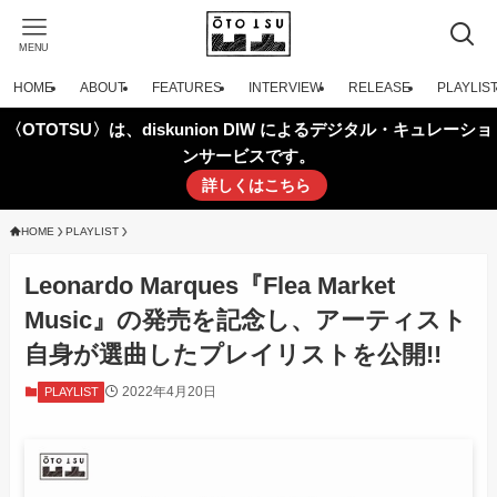
MENU
HOME
ABOUT
FEATURES
INTERVIEW
RELEASE
PLAYLIS
〈OTOTSU〉は、diskunion DIW によるデジタル・キュレーショ
ンサービスです。
詳しくはこちら
HOME
PLAYLIST
Leonardo Marques『Flea Market
Music』の発売を記念し、アーティスト
自身が選曲したプレイリストを公開!!
2022年4月20日
PLAYLIST