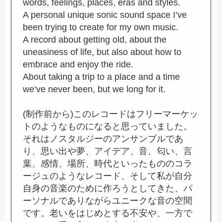
words, feelings, places, eras and styles.
A personal unique sonic sound space I’ve
been trying to create for my own music.
A record about getting old, about the
uneasiness of life, but also about how to
embrace and enjoy the ride.
About taking a trip to a place and a time
we’ve never been, but we long for it.
(制作前から)このレコードはフリーマーケッ
トのようなものになると思っていました。
それはノスタルジーのアンサンブルであ
り、思い出や夢、アイデア、音、匂い、言
葉、感情、場所、時代といったもののコラ
ージュのようなレコード、そして私が自分
自身の音楽のために作ろうとしてきた、パ
ーソナルでありながらユニークな音の空間
です。老いをはじめとする不安や、一方で