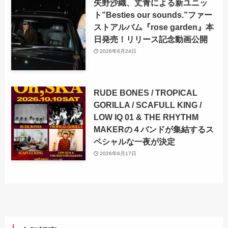
矢野沙織、丈青による新ユニッ
ト”Besties our sounds.”ファー
ストアルバム『rose garden』本
日発売！リリース記念動画公開
2026年6月24日
RUDE BONES / TROPICAL
GORILLA / SCAFULL KING /
LOW IQ 01 & THE RHYTHM
MAKERの４バンドが集結するス
ペシャルな一夜が決定
2026年6月17日