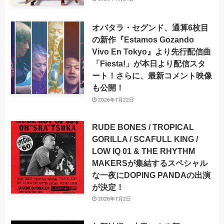
オバタラ・セグンド、通算6枚目
の新作『Estamos Gozando
Vivo En Tokyo』より先行配信曲
「Fiesta!」が本日より配信スタ
ート！さらに、最新コメント映像
も公開！
2026年7月22日
RUDE BONES / TROPICAL
GORILLA / SCAFULL KING /
LOW IQ 01 & THE RHYTHM
MAKERSが集結するスペシャル
な一夜にDOPING PANDAの出演
が決定！
2026年7月2日