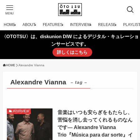
MENU
HOME
ABOUT
FEATURES
INTERVIEW
RELEASE
PLAYLIS
〈OTOTSU〉は、diskunion DIW によるデジタル・キュレーショ
ンサービスです。
詳しくはこちら
HOME
Alexandre Vianna
Alexandre Vianna
– tag –
音楽はいつも安らぎをもたらし、
INTERVIEW
苦悩を消し去ってくれるものなん
です— Alexandre Vianna
Trio『Música para dar sorte』イ