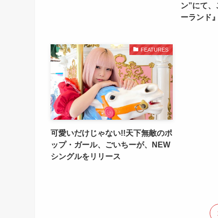
ン”にて
ーランド
FEATURES
可愛いだけじゃない!!天下無敵のポ
ップ・ガール、ごいちーが、NEW
シングルをリリース