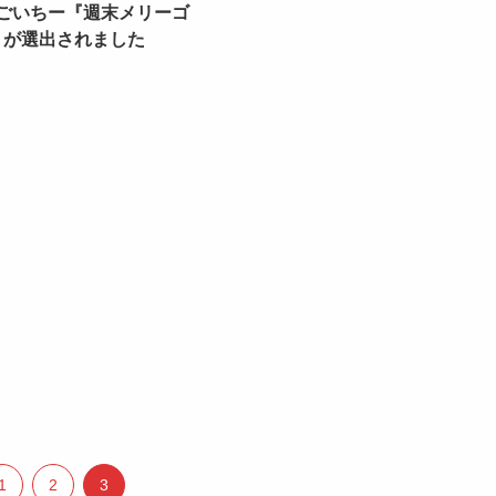
、ごいちー『週末メリーゴ
』が選出されました
1
2
3