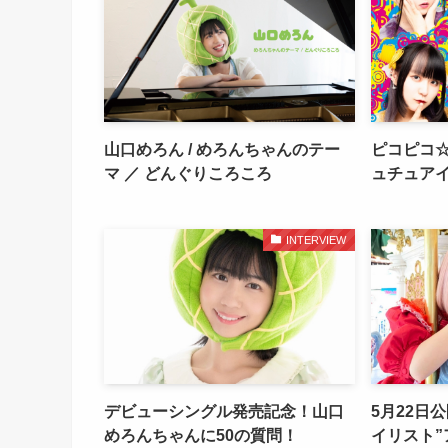
山口めろん / めろんちゃんのテー
ピコピコ☆
マ ／ どんぐりころころ
ュチュア
INTERVIEW
デビューシングル発売記念！山口
5月22日公
めろんちゃんに50の質問！
イリスト”