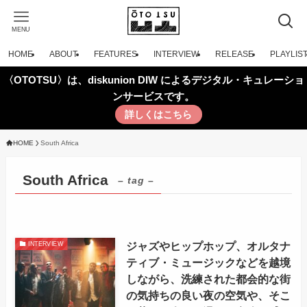
MENU
HOME
ABOUT
FEATURES
INTERVIEW
RELEASE
PLAYLIS
〈OTOTSU〉は、diskunion DIW によるデジタル・キュレーショ
ンサービスです。
詳しくはこちら
HOME
South Africa
South Africa
– tag –
ジャズやヒップホップ、オルタナ
INTERVIEW
ティブ・ミュージックなどを越境
しながら、洗練された都会的な街
の気持ちの良い夜の空気や、そこ