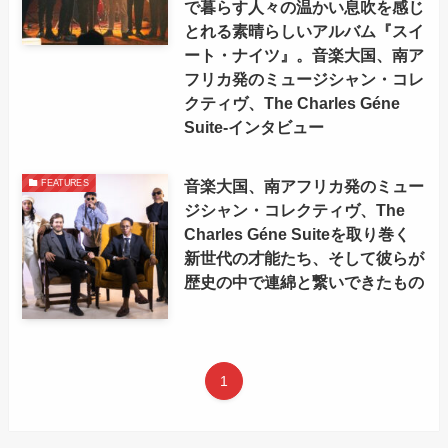
で暮らす人々の温かい息吹を感じ
とれる素晴らしいアルバム『スイ
ート・ナイツ』。音楽大国、南ア
フリカ発のミュージシャン・コレ
クティヴ、The Charles Géne
Suite-インタビュー
音楽大国、南アフリカ発のミュー
FEATURES
ジシャン・コレクティヴ、The
Charles Géne Suiteを取り巻く
新世代の才能たち、そして彼らが
歴史の中で連綿と繋いできたもの
1