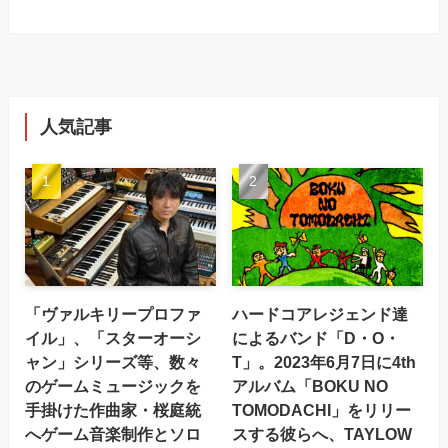
人気記事
「ヴァルキリープロファ
ハードコアレジェンド達
イル」、「スターオーシ
によるバンド「D・O・
ャン」シリーズ等、数々
T」。2023年6月7日に4th
のゲームミュージックを
アルバム「BOKU NO
手掛けた作曲家・桜庭統
TOMODACHI」をリリー
へゲーム音楽制作とソロ
スする彼らへ、TAYLOW