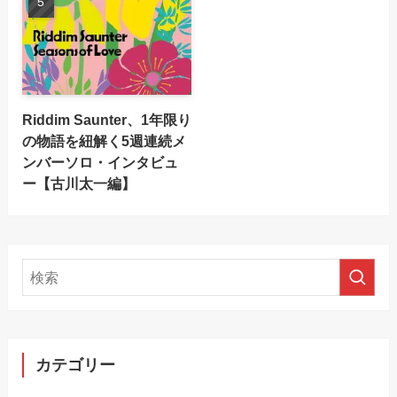
Riddim Saunter、1年限り
の物語を紐解く5週連続メ
ンバーソロ・インタビュ
ー【古川太一編】
カテゴリー