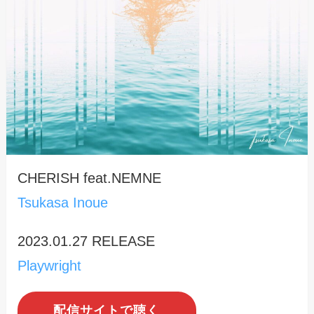
CHERISH feat.NEMNE
Tsukasa Inoue
2023.01.27 RELEASE
Playwright
配信サイトで聴く