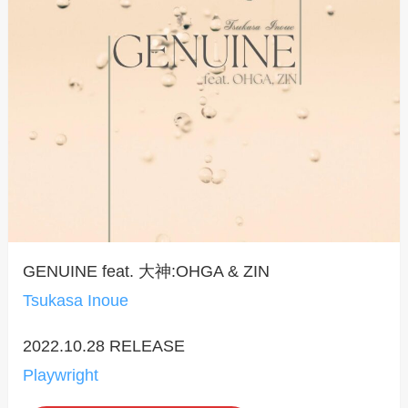
GENUINE feat. 大神:OHGA & ZIN
Tsukasa Inoue
2022.10.28 RELEASE
Playwright