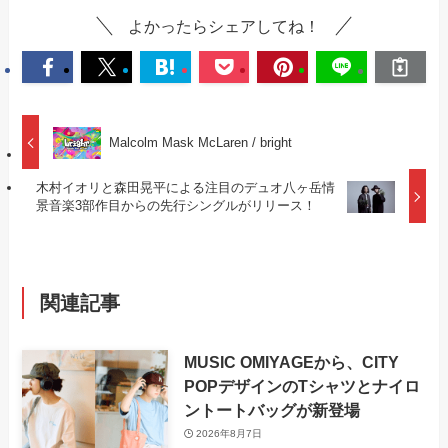
よかったらシェアしてね！
Malcolm Mask McLaren / bright
木村イオリと森田晃平による注目のデュオ八ヶ岳情
景音楽3部作目からの先行シングルがリリース！
関連記事
MUSIC OMIYAGEから、CITY
POPデザインのTシャツとナイロ
ントートバッグが新登場
2026年8月7日