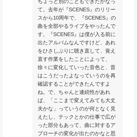
ちょっと別のこともできたかなっ
て。去年が『SCENES』のリリー
スから10周年で、『SCENES』の
曲を全部やるライブをやったんで
す。『SCENES』は僕が入る前に
出たアルバムなんですけど、あれ
をひさしぶりに聴き直して、覚え
直す作業をしたことによって、
徐々に変化していった音色と、昔
はこうだったよなっていうのを再
確認することができたんですよ
ね。で、ちゃんと連続性があれ
ば、「ここまで変えてみても大丈
夫かな」っていうのが何となく見
えたし、テックとかの仕事で広が
った部分もあって、曲に対するア
プローチの変化が出たのかなと思