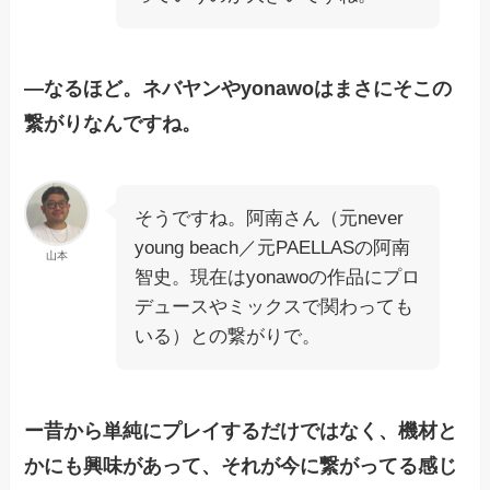
―なるほど。ネバヤンやyonawoはまさにそこの
繋がりなんですね。
そうですね。阿南さん（元never
young beach／元PAELLASの阿南
山本
智史。現在はyonawoの作品にプロ
デュースやミックスで関わっても
いる）との繋がりで。
ー昔から単純にプレイするだけではなく、機材と
かにも興味があって、それが今に繋がってる感じ