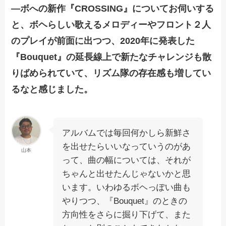
―ボへの新作『CROSSING』についてお伺いする
と、ボヘらしい歌えるメロディーやフロント２人
のプレイが前面に出つつ、2020年に発表した
『Bouquet』の延長線上で新たなチャレンジも散
りばめられていて、リズム隊の存在感も増してい
るなと感じました。
アルバムでは毎回何かしら新鮮さ
を出せたらいいなっていうのがあ
山本
って、曲の幅については、それが
ちゃんと出せたんじゃないかと思
います。いわゆるボヘっぽい曲も
やりつつ、『Bouquet』のときの
方向性をさらに掘り下げて、また