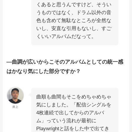
くあると思うんですけど、そうい
うものではなく、ドラム以外の音
色も含めて無駄なところが全然な
いし、安直な引用もないし、すご
くいいアルバムだなって。
―曲調が広いからこそのアルバムとしての統一感
はかなり気にした部分ですか？
曲順も曲間もそこをめちゃめちゃ
気にしました。「配信シングルを
井上
4枚連続で出してからのアルバ
ム」っていう流れが最初に
Playwrightと話をした中で出てき