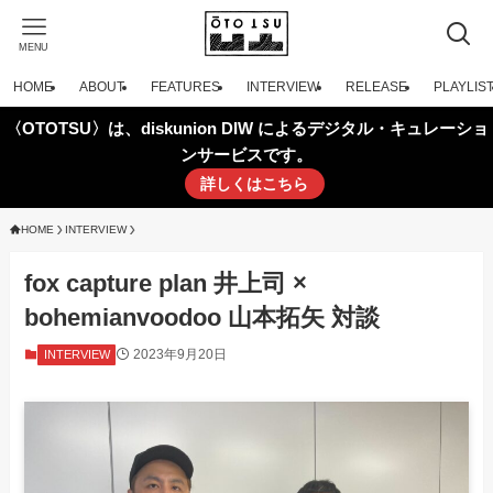
MENU
HOME
ABOUT
FEATURES
INTERVIEW
RELEASE
PLAYLIS
〈OTOTSU〉は、diskunion DIW によるデジタル・キュレーショ
ンサービスです。
詳しくはこちら
HOME
INTERVIEW
fox capture plan 井上司 ×
bohemianvoodoo 山本拓矢 対談
2023年9月20日
INTERVIEW