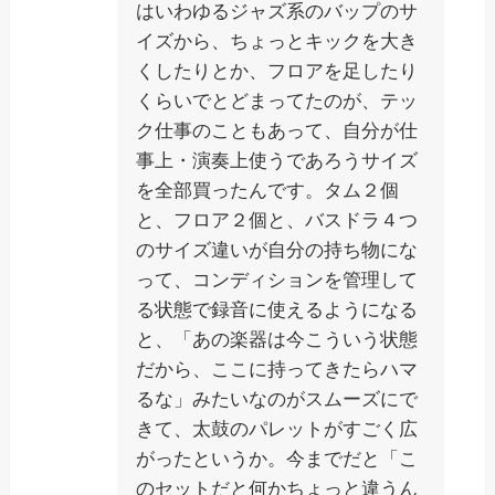
はいわゆるジャズ系のバップのサ
イズから、ちょっとキックを大き
くしたりとか、フロアを足したり
くらいでとどまってたのが、テッ
ク仕事のこともあって、自分が仕
事上・演奏上使うであろうサイズ
を全部買ったんです。タム２個
と、フロア２個と、バスドラ４つ
のサイズ違いが自分の持ち物にな
って、コンディションを管理して
る状態で録音に使えるようになる
と、「あの楽器は今こういう状態
だから、ここに持ってきたらハマ
るな」みたいなのがスムーズにで
きて、太鼓のパレットがすごく広
がったというか。今までだと「こ
のセットだと何かちょっと違うん