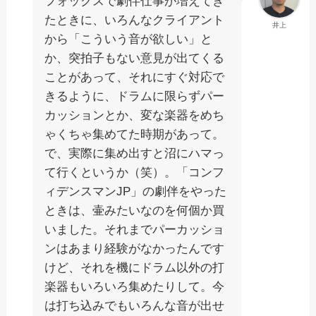
フォックスで劇伴仕事が増えてき
たときに、いろんなクライアント
井上
から「こういう音が欲しい」と
か、突拍子もない意見が出てくる
ことがあって、それにすぐ対応で
きるように、ドラムに限らずパー
カッションとか、変な楽器をめち
ゃくちゃ集めてた時期があって。
で、実際に集め出すと沼にハマっ
て行くというか（笑）。「コンフ
ィデンスマンJP」の劇伴をやった
ときは、壷みたいなのを何個か買
いました。それまでパーカッショ
ンはあまり経験がなかったんです
けど、それを機にドラム以外の打
楽器もいろいろ集めたりして。今
は打ち込みでもいろんな音が出せ