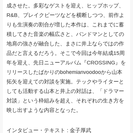
成させた。多彩なゲストを迎え、ヒップホップ、
R&B、ブレイクビーツなどを横断しつつ、前作よ
りも生演奏の割合が増した本作は、これまでに蓄
積してきた音楽の幅広さと、バンドマンとしての
地肩の強さが融合した、まさに井上ならではの作
品だと言えるだろう。そこで今回は今年結成15周
年を迎え、先日ニューアルバム『CROSSING』を
リリースしたばかりのbohemianvoodooから山本
拓矢を迎えての対談を実施。テックやライターと
しても活動する山本と井上の対話は、「ドラマー
対談」という枠組みを超え、それぞれの生き方を
映し出すような内容となった。
インタビュー・テキスト : 金子厚武