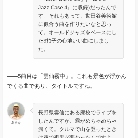
Jazz Case 4』に収録)だったんで
す。それもあって、世田谷美術館
に似合う曲を作りたいなと思っ
て。オールドジャズをベースにし
た3拍子の心地いい曲にしまし
た。
――5曲目は「雲仙霧中」。これも景色が浮かん
でくる曲であり、タイトルですね。
長野県雲仙にある廃校でライブを
したんですが、霧がめちゃめちゃ
島裕介
濃くて。クルマで山を登ったとき
は霧で視界が悪かったんですよ。