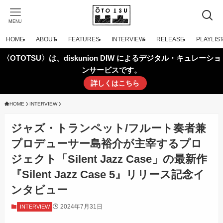
MENU
HOME
ABOUT
FEATURES
INTERVIEW
RELEASE
PLAYLIS
〈OTOTSU〉は、diskunion DIW によるデジタル・キュレーショ
ンサービスです。
詳しくはこちら
HOME
INTERVIEW
ジャズ・トランペット/フルート奏者兼
プロデューサー島裕介が主宰するプロ
ジェクト「Silent Jazz Case」の最新作
『Silent Jazz Case 5』リリース記念イ
ンタビュー
2024年7月31日
INTERVIEW