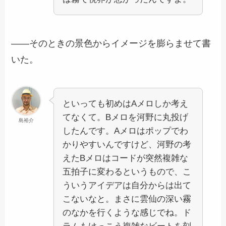
――そのときの景色からイメージを膨らませて書
いた。
といっても初めはAメロしか考え
てなくて。Bメロを河野に丸投げ
島裕介
したんです。Aメロはポップでわ
かりやすいんですけど、河野の考
えたBメロはコードが突然複雑な
五拍子に変わるというもので、こ
ういうアイデアは自分からは出て
こないなと。まさに雲仙の深い霧
のなかを行くような感じでね。ド