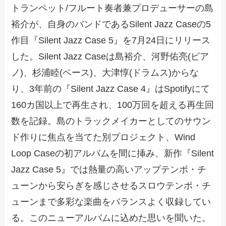
トランペット/フルート奏者兼プロデューサーの島
裕介が、自身のバンドであるSilent Jazz Caseの5
作目『Silent Jazz Case 5』を7月24日にリリース
した。Silent Jazz Caseは島裕介、河野佑亮(ピア
ノ)、杉浦睦(ベース)、大津惇(ドラムス)からな
り、3年前の『Silent Jazz Case 4』はSpotifyにて
160カ国以上で再生され、100万回を超える再生回
数を記録。島のトラックメイカーとしてのサウン
ド作りに焦点を当てた別プロジェクト、Wind
Loop Caseの初アルバムを間に挿み、新作『Silent
Jazz Case 5』では熱量の高いアップテンポ・チ
ューンから安らぎを感じさせるスロウテンポ・チ
ューンまで多彩な楽曲をバランスよく収録してい
る。このニューアルバムに込めた思いを聞いた。