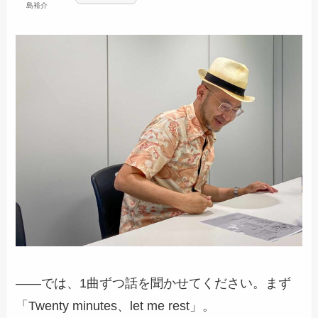
島裕介
――では、1曲ずつ話を聞かせてください。まず
「Twenty minutes、let me rest」。