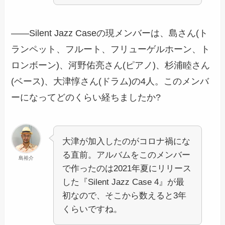
――Silent Jazz Caseの現メンバーは、島さん(ト
ランペット、フルート、フリューゲルホーン、ト
ロンボーン)、河野佑亮さん(ピアノ)、杉浦睦さん
(ベース)、大津惇さん(ドラム)の4人。このメンバ
ーになってどのくらい経ちましたか?
大津が加入したのがコロナ禍にな
る直前。アルバムをこのメンバー
島裕介
で作ったのは2021年夏にリリース
した『Silent Jazz Case 4』が最
初なので、そこから数えると3年
くらいですね。