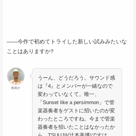
――今作で初めてトライした新しい試みみたいな
ことはありますか?
うーん、どうだろう。サウンド感
は『4』とメンバーが一緒なので
島裕介
変わっていなくて。唯一、
「Sunset like a persimmon」で管
楽器奏者をゲストに招いたのが変
わったところですね。今まで管楽
器奏者を招いたことはなかったか
ら。TSUUJII(辻本美博)ですけ