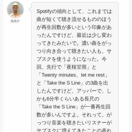
Spotifyの傾向として、これまでは
曲が短くて聴き流せるもののほう
島裕介
が再生回数が多いという印象があ
ったんですけど、最近は少し変わ
ってきたみたいで。濃い曲をがっ
つり向き合って聴きたい人も、サ
ブスクを使うようになった。今
回、先行で「夜桜甘雨」と
「Twenty minutes、let me rest」
と「Take the S Line」の3曲を出
したんですけど、アッパーで、し
かも6分半くらいある長尺の
「Take the S Line」が一番再生回
数が多いんですよ。それって、が
っつり音楽を聴きたいリスナーが
サブスクに増えてきたことの表れ