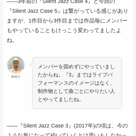
――3年前の『Silent Jazz Case 4』と今回の
『Silent Jazz Case 5』は繋がっている感じがあり
ますが、1作目から3作目までは作品毎にメンバー
もやっていることもけっこう変わってましたよ
ね。
メンバーを固めずにやっていまし
たからね。『3』まではライブパ
島裕介
フォーマンスのイメージはなく、
制作物として曲ごとにやりたい人
とやってましたね。
――『Silent Jazz Case 3』(2017年)の頃は、今の
ような形になって続いていくとは思いもしなかっ