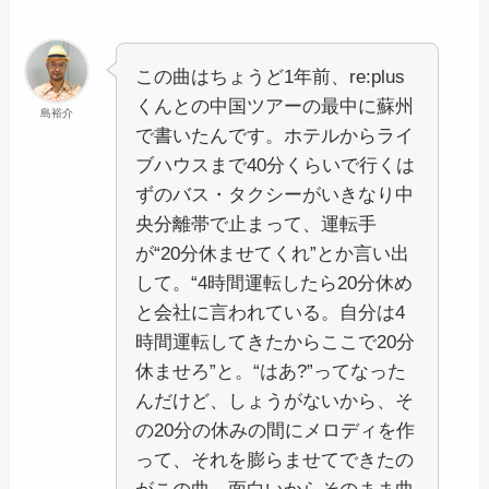
この曲はちょうど1年前、re:plus
くんとの中国ツアーの最中に蘇州
島裕介
で書いたんです。ホテルからライ
ブハウスまで40分くらいで行くは
ずのバス・タクシーがいきなり中
央分離帯で止まって、運転手
が“20分休ませてくれ”とか言い出
して。“4時間運転したら20分休め
と会社に言われている。自分は4
時間運転してきたからここで20分
休ませろ”と。“はあ?”ってなった
んだけど、しょうがないから、そ
の20分の休みの間にメロディを作
って、それを膨らませてできたの