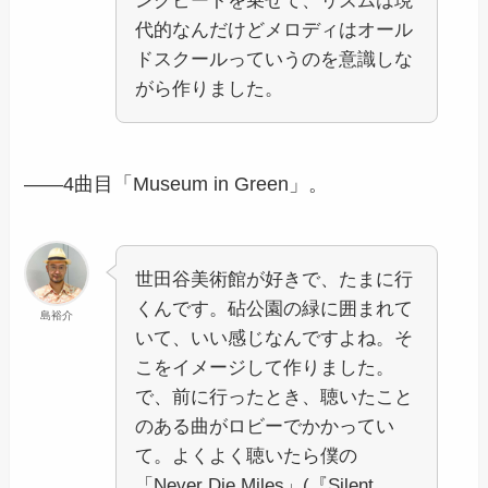
ンクビートを乗せて、リズムは現
代的なんだけどメロディはオール
ドスクールっていうのを意識しな
がら作りました。
――4曲目「Museum in Green」。
世田谷美術館が好きで、たまに行
くんです。砧公園の緑に囲まれて
島裕介
いて、いい感じなんですよね。そ
こをイメージして作りました。
で、前に行ったとき、聴いたこと
のある曲がロビーでかかってい
て。よくよく聴いたら僕の
「Never Die Miles」(『Silent