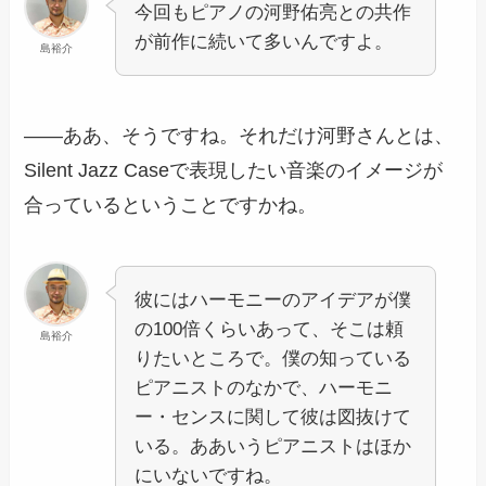
今回もピアノの河野佑亮との共作
が前作に続いて多いんですよ。
島裕介
――ああ、そうですね。それだけ河野さんとは、
Silent Jazz Caseで表現したい音楽のイメージが
合っているということですかね。
彼にはハーモニーのアイデアが僕
の100倍くらいあって、そこは頼
島裕介
りたいところで。僕の知っている
ピアニストのなかで、ハーモニ
ー・センスに関して彼は図抜けて
いる。ああいうピアニストはほか
にいないですね。