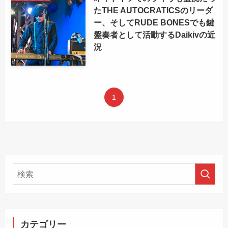
たTHE AUTOCRATICSのリーダ
ー、そしてRUDE BONESでも鍵
盤奏者として活動するDaikivの近
況
1
カテゴリー