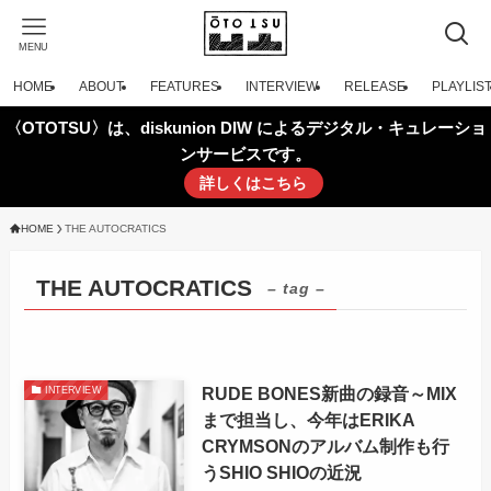
MENU
HOME
ABOUT
FEATURES
INTERVIEW
RELEASE
PLAYLIS
〈OTOTSU〉は、diskunion DIW によるデジタル・キュレーショ
ンサービスです。
詳しくはこちら
HOME
THE AUTOCRATICS
THE AUTOCRATICS
– tag –
RUDE BONES新曲の録音～MIX
INTERVIEW
まで担当し、今年はERIKA
CRYMSONのアルバム制作も行
うSHIO SHIOの近況