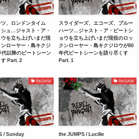
ーツ、ロンドンタイム
スライダーズ、エコーズ、ブルー
ッシュ…ジャスト・ア・
ハーツ…ジャスト・ア・ビートシ
ョウを立ち上げいまだ現
ョウを立ち上げいまだ現役のロッ
クンローヤー・島キクジ
クンローヤー・島キクジロウが80
年代以降のビートシーン
年代ビートシーンを語り尽くす
Part. 2
Part. 1
RELEASE
RELEASE
S / Sunday
the JUMPS / Lucille