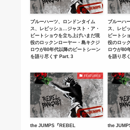
ブルーハーツ、ロンドンタイム
ブルーハ
ス、レピッシュ…ジャスト・ア・
ス、レピ
ビートショウを立ち上げいまだ現
ビートシ
役のロックンローヤー・島キクジ
役のロッ
ロウが80年代以降のビートシーン
ロウが80
を語り尽くす Part. 3
を語り尽くす 
FEATURES
the JUMPS『REBEL
the JUMP