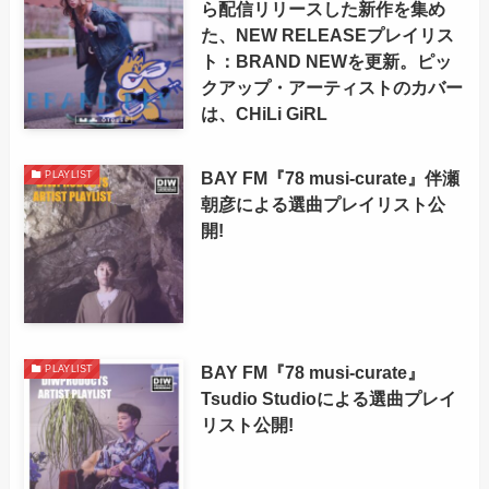
ら配信リリースした新作を集め
た、NEW RELEASEプレイリス
ト：BRAND NEWを更新。ピッ
クアップ・アーティストのカバー
は、CHiLi GiRL
BAY FM『78 musi-curate』伴瀬
PLAYLIST
朝彦による選曲プレイリスト公
開!
BAY FM『78 musi-curate』
PLAYLIST
Tsudio Studioによる選曲プレイ
リスト公開!