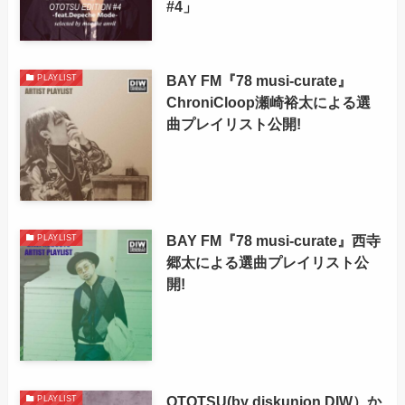
#4」
BAY FM『78 musi-curate』
PLAYLIST
ChroniCloop瀬崎裕太による選
曲プレイリスト公開!
BAY FM『78 musi-curate』西寺
PLAYLIST
郷太による選曲プレイリスト公
開!
OTOTSU(by diskunion DIW）か
PLAYLIST