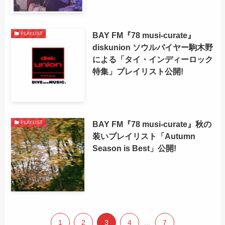
BAY FM『78 musi-curate』
PLAYLIST
diskunion ソウルバイヤー駒木野
による「タイ・インディーロック
特集」プレイリスト公開!
BAY FM『78 musi-curate』秋の
PLAYLIST
装いプレイリスト「Autumn
Season is Best」公開!
1
2
3
4
...
7