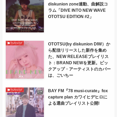
diskunion zone連動、曲解説コ
ラム「DIVE INTO NEW WAVE
OTOTSU EDITION #2」
OTOTSU(by diskunion DIW）か
PLAYLIST
ら配信リリースした新作を集め
た、NEW RELEASEプレイリス
ト：BRAND NEWを更新。ピッ
クアップ・アーティストのカバー
は、ごいちー
BAY FM『78 musi-curate』fox
PLAYLIST
capture plan カワイヒデヒロに
よる選曲プレイリスト公開!