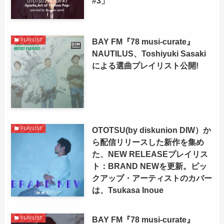
#3」
BAY FM『78 musi-curate』
PLAYLIST
NAUTILUS、Toshiyuki Sasaki
による選曲プレイリスト公開!
OTOTSU(by diskunion DIW）か
PLAYLIST
ら配信リリースした新作を集め
た、NEW RELEASEプレイリス
ト：BRAND NEWを更新。ピッ
クアップ・アーティストのカバー
は、Tsukasa Inoue
BAY FM『78 musi-curate』
PLAYLIST