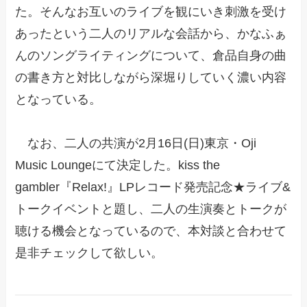
た。そんなお互いのライブを観にいき刺激を受け
あったという二人のリアルな会話から、かなふぁ
んのソングライティングについて、倉品自身の曲
の書き方と対比しながら深堀りしていく濃い内容
となっている。
なお、二人の共演が2月16日(日)東京・Oji
Music Loungeにて決定した。kiss the
gambler『Relax!』LPレコード発売記念★ライブ&
トークイベントと題し、二人の生演奏とトークが
聴ける機会となっているので、本対談と合わせて
是非チェックして欲しい。