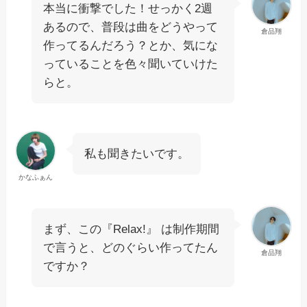
本当に衝撃でした！せっかく2週
あるので、普段は曲をどうやって
倉品翔
作ってるんだろう？とか、気にな
っていることを色々聞いていけた
らと。
私も聞きたいです。
かなふぁん
まず、この『Relax!』 は制作期間
で言うと、どのぐらい作ってたん
倉品翔
ですか？