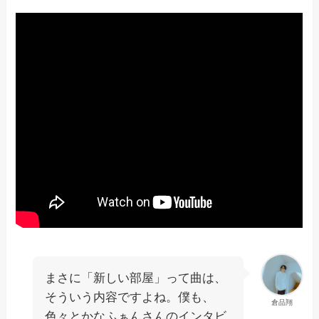
まさに「新しい部屋」って曲は、
そういう内容ですよね。僕も、
倉品翔
色々とかなふぁんさんのインタビ