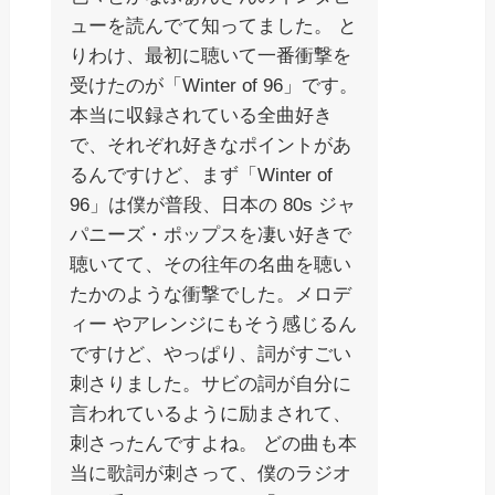
ューを読んでて知ってました。 と
りわけ、最初に聴いて一番衝撃を
受けたのが「Winter of 96」です。
本当に収録されている全曲好き
で、それぞれ好きなポイントがあ
るんですけど、まず「Winter of
96」は僕が普段、日本の 80s ジャ
パニーズ・ポップスを凄い好きで
聴いてて、その往年の名曲を聴い
たかのような衝撃でした。メロデ
ィー やアレンジにもそう感じるん
ですけど、やっぱり、詞がすごい
刺さりました。サビの詞が自分に
言われているように励まされて、
刺さったんですよね。 どの曲も本
当に歌詞が刺さって、僕のラジオ