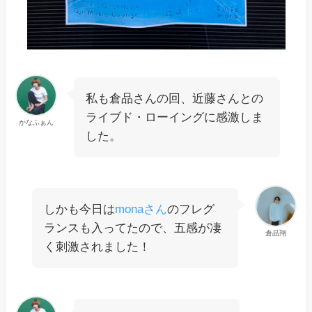
私も倉品さんの回、近藤さんとの
ライブド・ローイングに感激しま
かなふぁん
した。
しかも今日は
monaさん
のフレグ
ランスも入ってたので、五感が凄
倉品翔
く刺激されました！