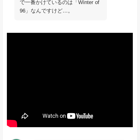
で一番かけているのは「Winter of
96」なんですけど…。