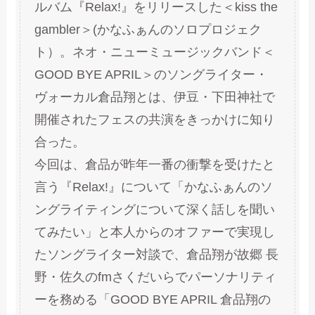
ルバム『Relax!』をリリースした＜kiss the
gambler＞(かなふぁんのソロプロジェク
ト）。ネオ・ニューミュージックバンド＜
GOOD BYE APRIL＞のソングライター・
ヴォーカル倉品翔とは、伊豆・下田神社で
開催されたフェスの共演をきっかけに知り
合った。
今回は、倉品が昨年一番の衝撃を受けたと
言う『Relax!』について「かなふぁんのソ
ングライティングについて深く話しを聞い
てみたい」と本人からのオファーで実現し
たソングライター対談で、倉品翔が故郷 長
野・佐久のfmさくだいらでパーソナリティ
ーを務める「GOOD BYE APRIL 倉品翔の