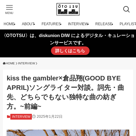
MENU
HOME
ABOUT
FEATURES
INTERVIEW
RELEASE
PLAYLIS
〈OTOTSU〉は、diskunion DIW によるデジタル・キュレーショ
ンサービスです。
詳しくはこちら
HOME
INTERVIEW
kiss the gambler×倉品翔(GOOD BYE
APRIL)ソングライター対談。詞先・曲
先、どちらでもない独特な曲の紡ぎ
方。~前編~
2025年1月22日
INTERVIEW