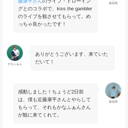
藤康平さん
のライブ・ドローイン
倉品翔
グとのコラボで、kiss the gambler
のライブを観させてもらって。め
っちゃ良かったです！
ありがとうございます、来ていた
だいて！
かなふぁん
感動しました！ちょうど2日前
は、僕も近藤康平さんとやらして
倉品翔
もらって、それもかなふぁんさん
が観に来てくれて。