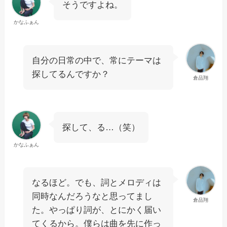
そうですよね。
かなふぁん
自分の日常の中で、常にテーマは
探してるんですか？
倉品翔
探して、る…（笑）
かなふぁん
なるほど。でも、詞とメロディは
同時なんだろうなと思ってまし
倉品翔
た。やっぱり詞が、とにかく届い
てくるから。僕らは曲を先に作っ