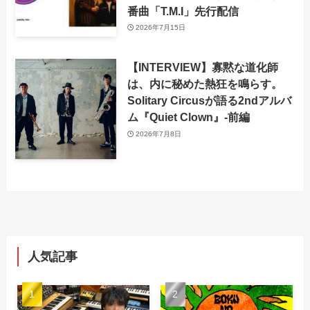
番曲「T.M.I」先行配信
2026年7月15日
【INTERVIEW】寡黙な道化師
は、内に秘めた熱狂を鳴らす。
Solitary Circusが語る2ndアルバ
ム『Quiet Clown』-前編
2026年7月8日
人気記事