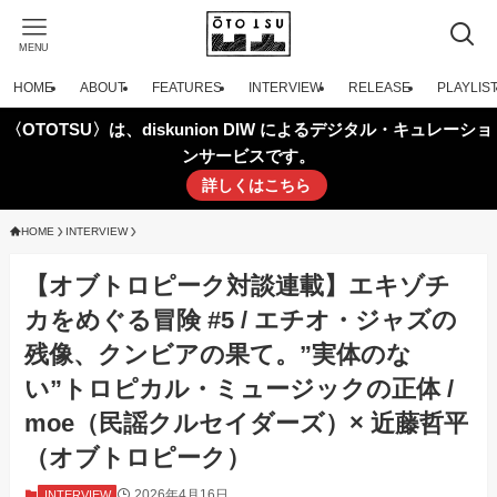
MENU
HOME
ABOUT
FEATURES
INTERVIEW
RELEASE
PLAYLIS
〈OTOTSU〉は、diskunion DIW によるデジタル・キュレーショ
ンサービスです。
詳しくはこちら
HOME
INTERVIEW
【オブトロピーク対談連載】エキゾチ
カをめぐる冒険 #5 / エチオ・ジャズの
残像、クンビアの果て。”実体のな
い”トロピカル・ミュージックの正体 /
moe（民謡クルセイダーズ）× 近藤哲平
（オブトロピーク）
2026年4月16日
INTERVIEW