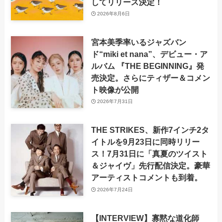
してリリース決定！
2026年8月6日
宮本美季率いるジャズバン
ド“miki et nana”、デビュー・ア
ルバム 『THE BEGINNING』発
売決定。さらにティザー＆コメン
ト映像が公開
2026年7月31日
THE STRIKES、新作7インチ2タ
イトルを9月23日に同時リリー
ス！7月31日に「真夏のツイスト
＆ジャイヴ」先行配信決定。豪華
アーティストコメントも到着。
2026年7月24日
【INTERVIEW】寡黙な道化師