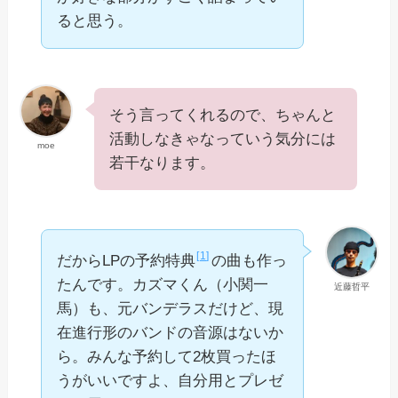
ると思う。
そう言ってくれるので、ちゃんと
活動しなきゃなっていう気分には
moe
若干なります。
1
だからLPの予約特典
の曲も作っ
たんです。カズマくん（小関一
近藤哲平
馬）も、元バンデラスだけど、現
在進行形のバンドの音源はないか
ら。みんな予約して2枚買ったほ
うがいいですよ、自分用とプレゼ