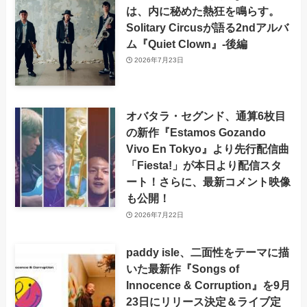
は、内に秘めた熱狂を鳴らす。
Solitary Circusが語る2ndアルバ
ム『Quiet Clown』-後編
2026年7月23日
オバタラ・セグンド、通算6枚目
の新作『Estamos Gozando
Vivo En Tokyo』より先行配信曲
「Fiesta!」が本日より配信スタ
ート！さらに、最新コメント映像
も公開！
2026年7月22日
paddy isle、二面性をテーマに描
いた最新作『Songs of
Innocence & Corruption』を9月
23日にリリース決定＆ライブ定