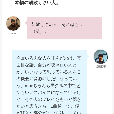
——本物の胡散くさい人。
胡散くさい人、それはもう
（笑）。
moe
今回いろんな人を呼んだのは、真
面目な話、自分が聴きたい人と
近藤哲平
か、いいなって思っている人をこ
の機会に音源にしたいなってい
う。moeちゃんも民クルの中でと
てもいいスパイスになっているけ
ど、その人のプレイをもっと聴き
たいと思うから。1曲通して、僕
が好きな部分がすごく詰まってい