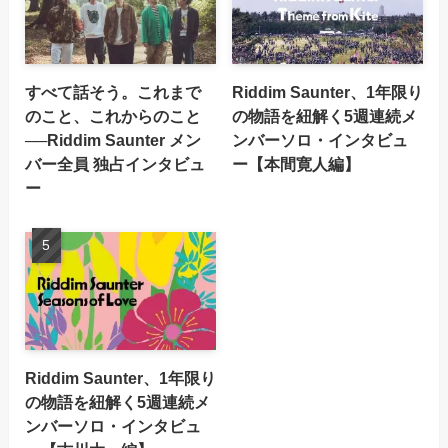
すべて話そう。これまで
Riddim Saunter、1年限り
のこと、これからのこと
の物語を紐解く5週連続メ
──Riddim Saunter メン
ンバーソロ・インタビュ
バー全員 独占インタビュ
ー【本間寛人編】
ー
Riddim Saunter、1年限り
の物語を紐解く5週連続メ
ンバーソロ・インタビュ