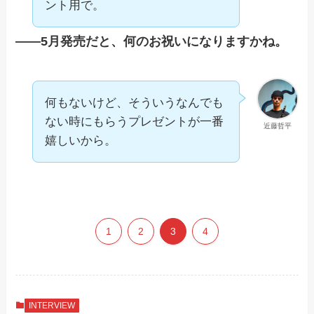
ント用で。
——5月発売だと、何のお祝いになりますかね。
何もないけど、そういうなんでも
ない時にもらうプレゼントが一番
近藤哲平
嬉しいから。
1
2
3
4
INTERVIEW