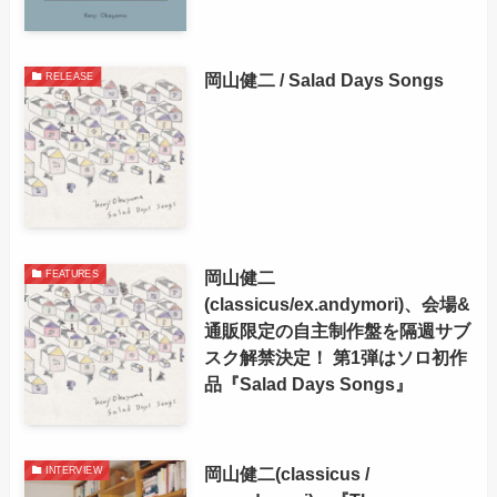
岡山健二 / Salad Days Songs
RELEASE
岡山健二
FEATURES
(classicus/ex.andymori)、会場&
通販限定の自主制作盤を隔週サブ
スク解禁決定！ 第1弾はソロ初作
品『Salad Days Songs』
岡山健二(classicus /
INTERVIEW