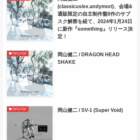
(classicus/ex.andymori)、会場&
通販限定の自主制作盤8作のサブ
スク解禁を経て、2024年1月24日
に新作『something』リリース決
定！
岡山健二 / DRAGON HEAD
RELEASE
SHAKE
岡山健二 / SV-1 (Super Void)
RELEASE