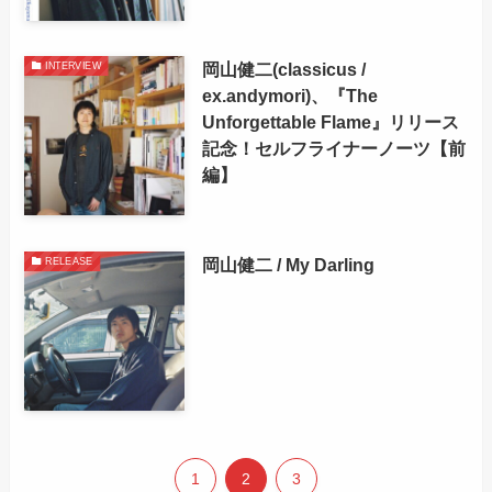
岡山健二(classicus /
INTERVIEW
ex.andymori)、『The
Unforgettable Flame』リリース
記念！セルフライナーノーツ【前
編】
岡山健二 / My Darling
RELEASE
1
2
3