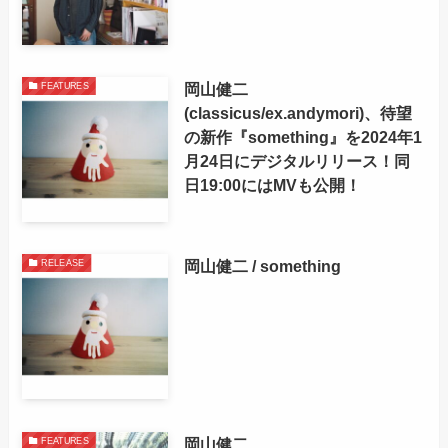
岡山健二
FEATURES
(classicus/ex.andymori)、待望
の新作『something』を2024年1
月24日にデジタルリリース！同
日19:00にはMVも公開！
岡山健二 / something
RELEASE
岡山健二
FEATURES