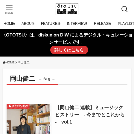
MENU
HOME
ABOUT
FEATURES
INTERVIEW
RELEASE
PLAYLIS
〈OTOTSU〉は、diskunion DIW によるデジタル・キュレーショ
ンサービスです。
詳しくはこちら
HOME
岡山健二
岡山健二
– tag –
【岡山健二 連載】ミュージック
INTERVIEW
ヒストリー - 今までとこれから
- vol.1