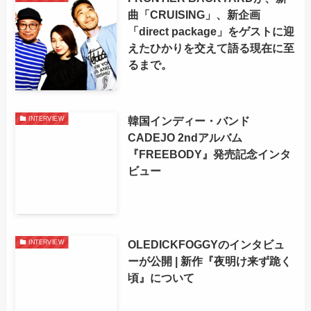
曲「CRUISING」、新企画
「direct package」をゲストに迎
えたひかりを交えて語る現在に至
るまで。
韓国インディー・バンド
INTERVIEW
CADEJO 2ndアルバム
『FREEBODY』発売記念インタ
ビュー
OLEDICKFOGGYのインタビュ
INTERVIEW
ーが公開 | 新作『夜明け来ず跪く
頃』について