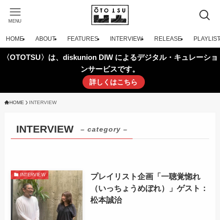
MENU
HOME
ABOUT
FEATURES
INTERVIEW
RELEASE
PLAYLIS
〈OTOTSU〉は、diskunion DIW によるデジタル・キュレーショ
ンサービスです。
詳しくはこちら
HOME
INTERVIEW
INTERVIEW
– category –
プレイリスト企画「一聴覚惚れ
INTERVIEW
（いっちょうめぼれ）」ゲスト：
松本誠治