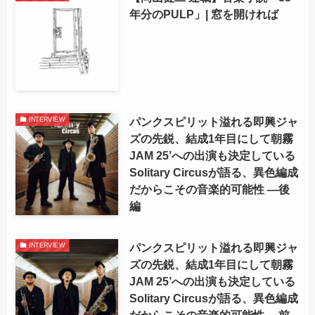
年分のPULP」| 窓を開ければ
パンクスピリット溢れる即興ジャ
INTERVIEW
ズの先鋭、結成1年目にして朝霧
JAM 25’への出演も決定している
Solitary Circusが語る、異色編成
だからこその音楽的可能性 —後
編
パンクスピリット溢れる即興ジャ
INTERVIEW
ズの先鋭、結成1年目にして朝霧
JAM 25’への出演も決定している
Solitary Circusが語る、異色編成
だからこその音楽的可能性 —前