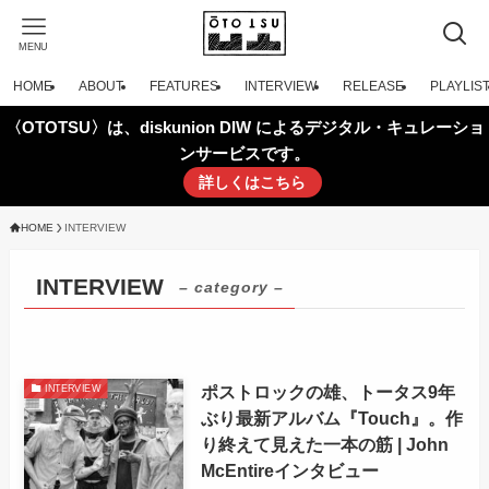
MENU
HOME
ABOUT
FEATURES
INTERVIEW
RELEASE
PLAYLIS
〈OTOTSU〉は、diskunion DIW によるデジタル・キュレーショ
ンサービスです。
詳しくはこちら
HOME
INTERVIEW
INTERVIEW
– category –
ポストロックの雄、トータス9年
INTERVIEW
ぶり最新アルバム『Touch』。作
り終えて見えた一本の筋 | John
McEntireインタビュー