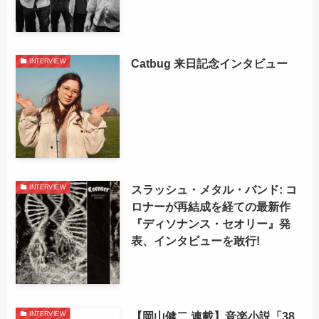
Catbug 来日記念インタビュー
INTERVIEW
スラッシュ・メタル・バンド: コ
INTERVIEW
ロナーが再結成を経ての最新作
『ディソナンス・セオリー』発
表、インタビューを敢行!
【岡山健二 連載】音楽小説「38
INTERVIEW