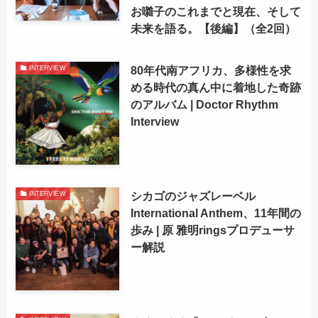
お囃子のこれまでと現在、そして
未来を語る。【後編】（全2回）
80年代南アフリカ、多様性を求
INTERVIEW
める時代の真ん中に着地した奇跡
のアルバム | Doctor Rhythm
Interview
シカゴのジャズレーベル
INTERVIEW
International Anthem、11年間の
歩み | 原 雅明ringsプロデューサ
ー解説