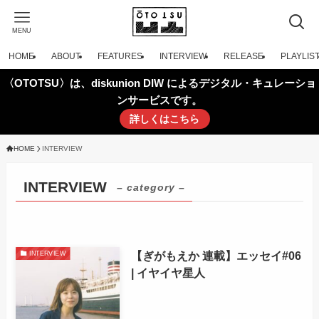
MENU
HOME
ABOUT
FEATURES
INTERVIEW
RELEASE
PLAYLIS
〈OTOTSU〉は、diskunion DIW によるデジタル・キュレーショ
ンサービスです。
詳しくはこちら
HOME
INTERVIEW
INTERVIEW
– category –
【ぎがもえか 連載】エッセイ#06
INTERVIEW
| イヤイヤ星人