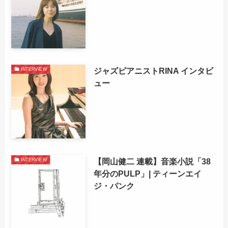
ジャズピアニストRINA インタビ
INTERVIEW
ュー
【岡山健二 連載】音楽小説「38
INTERVIEW
年分のPULP」| ティーンエイ
ジ・パンク