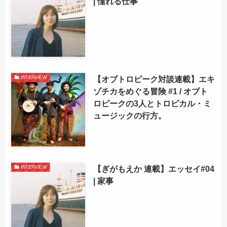
| 憧れる仕事
【オブトロピーク対談連載】エキ
INTERVIEW
ゾチカをめぐる冒険 #1 / オブト
ロピークの3人とトロピカル・ミ
ュージックの行方。
【ぎがもえか 連載】エッセイ#04
INTERVIEW
| 家事