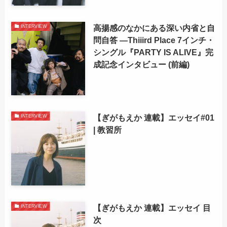
高揚感のなかにある深い内省と自
INTERVIEW
問自答 ―Thiiird Place 7インチ・
シングル『PARTY IS ALIVE』完
成記念インタビュー (前編)
【ぎがもえか 連載】エッセイ#01
INTERVIEW
| 教習所
【ぎがもえか 連載】エッセイ 目
INTERVIEW
次